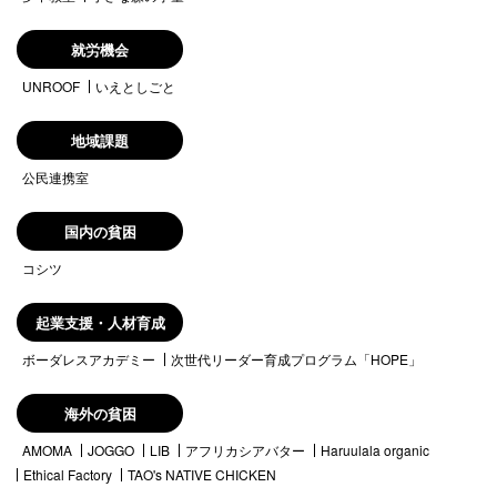
就労機会
UNROOF
いえとしごと
地域課題
公民連携室
国内の貧困
コシツ
起業支援・人材育成
ボーダレスアカデミー
次世代リーダー育成プログラム「HOPE」
海外の貧困
AMOMA
JOGGO
LIB
アフリカシアバター
Haruulala organic
Ethical Factory
TAO's NATIVE CHICKEN