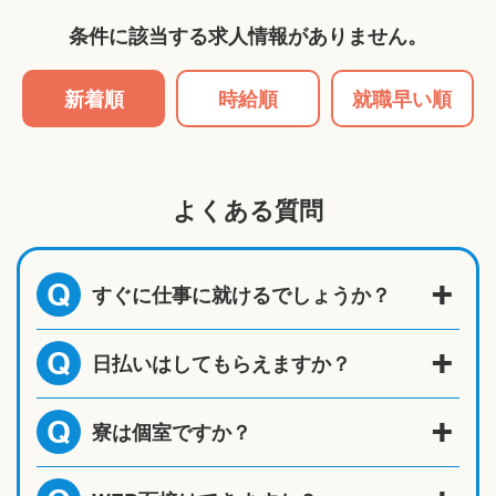
条件に該当する求人情報がありません。
新着順
時給順
就職早い順
よくある質問
すぐに仕事に就けるでしょうか？
Q
日払いはしてもらえますか？
Q
寮は個室ですか？
Q