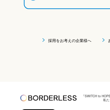
採用をお考えの企業様へ
『SWITCH to
私た