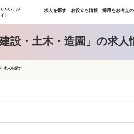
知りたい！が
求人を探す
お役立ち情報
採用をお考えの
サイト
建設・土木・造園」の求人
求人を探す