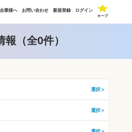
企業様へ
お問い合わせ
新規登録
ログイン
キープ
情報（全0件）
選択＞
選択＞
選択＞