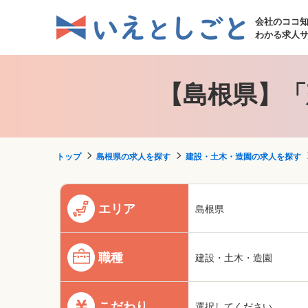
会社のココ
わかる求人
【島根県】「
トップ
島根県の求人を探す
建設・土木・造園の求人を探す
エリア
島根県
職種
建設・土木・造園
こだわり
選択してください