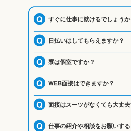
すぐに仕事に就けるでしょうか
Q
日払いはしてもらえますか？
Q
寮は個室ですか？
Q
WEB面接はできますか？
Q
面接はスーツがなくても大丈夫
Q
仕事の紹介や相談をお願いする
Q