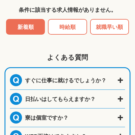
条件に該当する求人情報がありません。
新着順
時給順
就職早い順
よくある質問
すぐに仕事に就けるでしょうか？
Q
日払いはしてもらえますか？
Q
寮は個室ですか？
Q