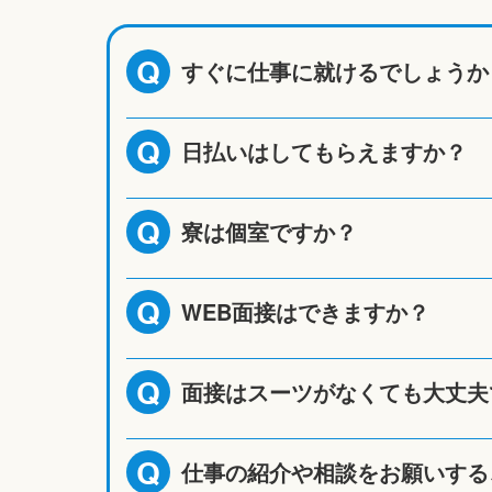
すぐに仕事に就けるでしょうか
Q
日払いはしてもらえますか？
Q
寮は個室ですか？
Q
WEB面接はできますか？
Q
面接はスーツがなくても大丈夫
Q
仕事の紹介や相談をお願いする
Q