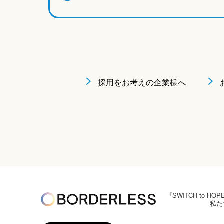
採用をお考えの企業様へ
『SWITCH to
私た