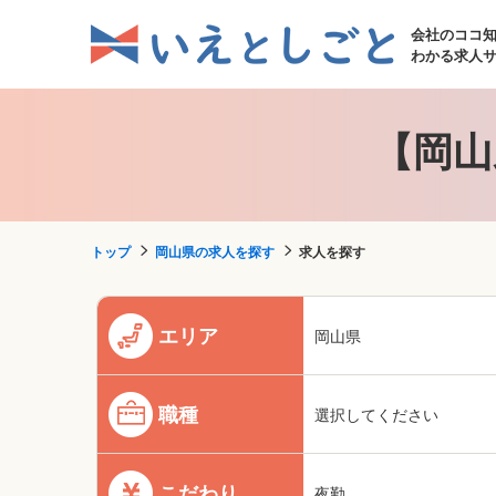
会社のココ
わかる求人
【岡山
トップ
岡山県の求人を探す
求人を探す
エリア
岡山県
職種
選択してください
こだわり
夜勤