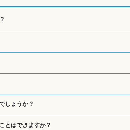
？
でしょうか？
ことはできますか？