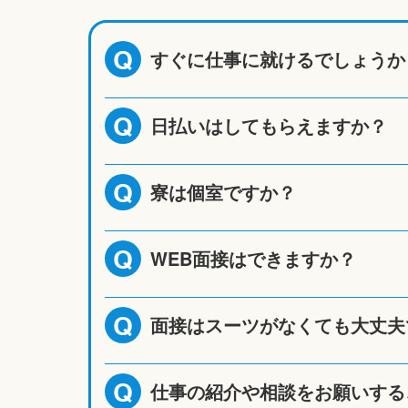
すぐに仕事に就けるでしょうか
Q
日払いはしてもらえますか？
Q
寮は個室ですか？
Q
WEB面接はできますか？
Q
面接はスーツがなくても大丈夫
Q
仕事の紹介や相談をお願いする
Q