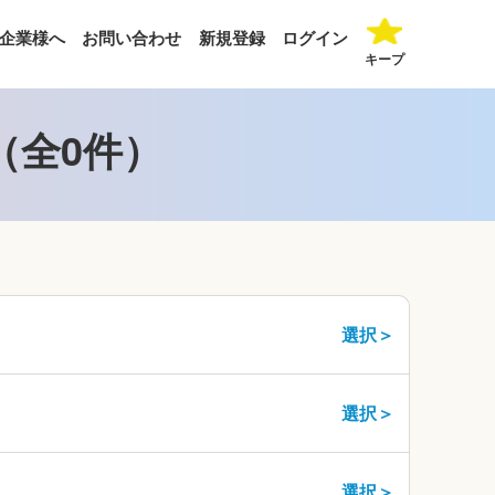
企業様へ
お問い合わせ
新規登録
ログイン
キープ
（全0件）
選択＞
選択＞
選択＞