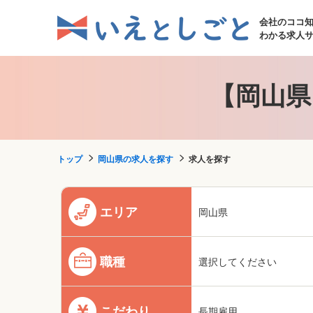
会社のココ
わかる求人
【岡山県
トップ
岡山県の求人を探す
求人を探す
エリア
岡山県
職種
選択してください
こだわり
長期雇用