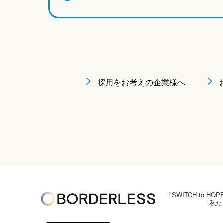
採用をお考えの企業様へ
『SWITCH to
私た