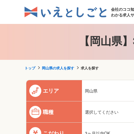
会社のココ
わかる求人
【岡山県】
トップ
岡山県の求人を探す
求人を探す
エリア
岡山県
職種
選択してください
こだわり
3ヶ月以内OK