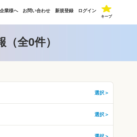
企業様へ
お問い合わせ
新規登録
ログイン
キープ
報（全0件）
選択＞
選択＞
選択＞