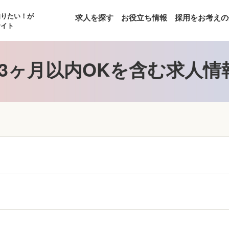
知りたい！が
求人を探す
お役立ち情報
採用をお考えの
サイト
3ヶ月以内OKを含む求人情