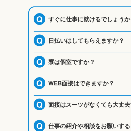
すぐに仕事に就けるでしょうか
Q
日払いはしてもらえますか？
Q
寮は個室ですか？
Q
WEB面接はできますか？
Q
面接はスーツがなくても大丈夫
Q
仕事の紹介や相談をお願いする
Q