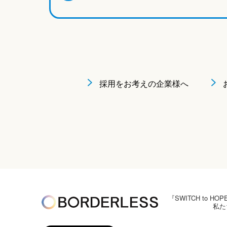
採用をお考えの企業様へ
『SWITCH to
私た