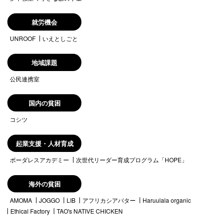
就労機会
UNROOF
いえとしごと
地域課題
公民連携室
国内の貧困
コシツ
起業支援・人材育成
ボーダレスアカデミー
次世代リーダー育成プログラム「HOPE」
海外の貧困
AMOMA
JOGGO
LIB
アフリカシアバター
Haruulala organic
Ethical Factory
TAO's NATIVE CHICKEN