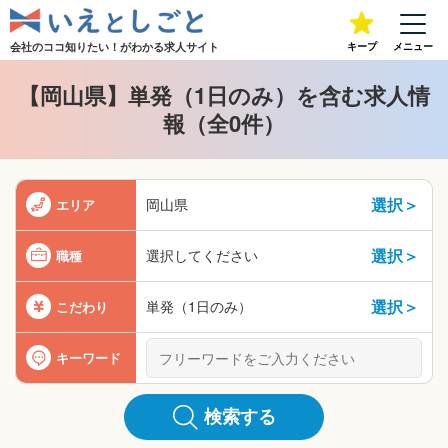
会社のココ知りたい！が
わかる求人サイト
キープ
メニュー
【岡山県】単発（1日のみ）を含む求人情
報（全0件）
選択＞
岡山県
エリア
選択＞
選択してください
職種
選択＞
単発（1日のみ）
こだわり
キーワード
検索する