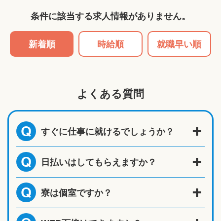
条件に該当する求人情報がありません。
新着順
時給順
就職早い順
よくある質問
すぐに仕事に就けるでしょうか？
Q
日払いはしてもらえますか？
Q
寮は個室ですか？
Q