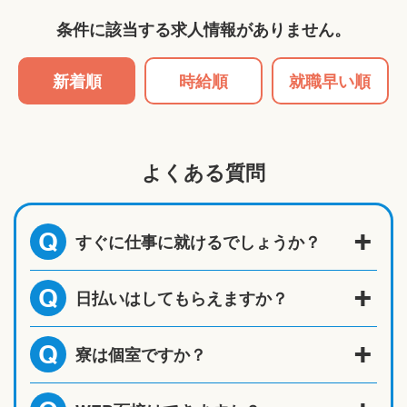
条件に該当する求人情報がありません。
新着順
時給順
就職早い順
よくある質問
すぐに仕事に就けるでしょうか？
Q
日払いはしてもらえますか？
Q
寮は個室ですか？
Q