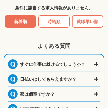
条件に該当する求人情報がありません。
新着順
時給順
就職早い順
よくある質問
すぐに仕事に就けるでしょうか？
Q
日払いはしてもらえますか？
Q
寮は個室ですか？
Q