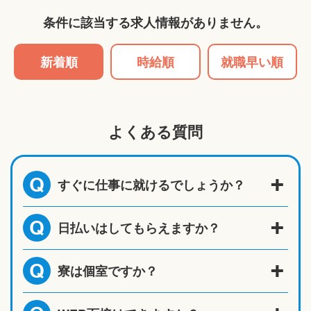
条件に該当する求人情報がありません。
新着順
時給順
就職早い順
よくある質問
すぐに仕事に就けるでしょうか？
Q
日払いはしてもらえますか？
Q
寮は個室ですか？
Q