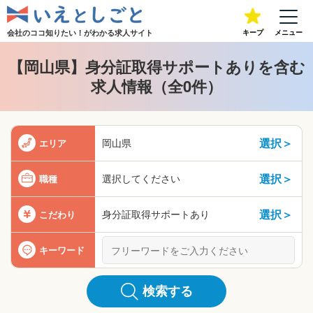
会社のココ知りたい！が
わかる求人サイト
キープ
メニュー
【岡山県】身分証取得サポートありを含む
求人情報（全0件）
選択＞
岡山県
エリア
選択＞
選択してください
職種
選択＞
身分証取得サポートあり
こだわり
キーワード
検索する