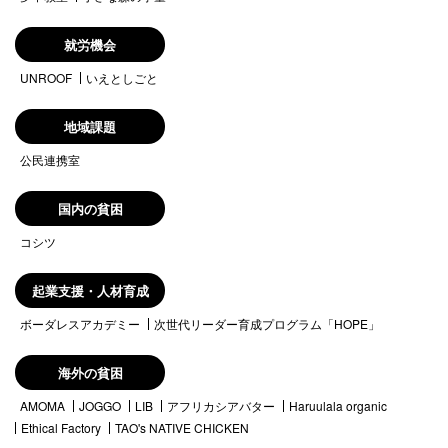
就労機会
UNROOF
いえとしごと
地域課題
公民連携室
国内の貧困
コシツ
起業支援・人材育成
ボーダレスアカデミー
次世代リーダー育成プログラム「HOPE」
海外の貧困
AMOMA
JOGGO
LIB
アフリカシアバター
Haruulala organic
Ethical Factory
TAO's NATIVE CHICKEN