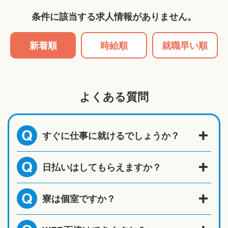
条件に該当する求人情報がありません。
新着順
時給順
就職早い順
よくある質問
すぐに仕事に就けるでしょうか？
Q
日払いはしてもらえますか？
Q
寮は個室ですか？
Q