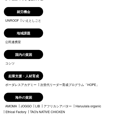
就労機会
UNROOF
いえとしごと
地域課題
公民連携室
国内の貧困
コシツ
起業支援・人材育成
ボーダレスアカデミー
次世代リーダー育成プログラム「HOPE」
海外の貧困
AMOMA
JOGGO
LIB
アフリカシアバター
Haruulala organic
Ethical Factory
TAO's NATIVE CHICKEN