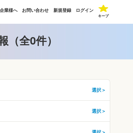
企業様へ
お問い合わせ
新規登録
ログイン
キープ
報（全0件）
選択＞
選択＞
選択＞