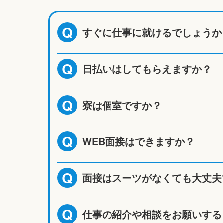
すぐに仕事に就けるでしょうか
Q
日払いはしてもらえますか？
Q
寮は個室ですか？
Q
WEB面接はできますか？
Q
面接はスーツがなくても大丈夫
Q
仕事の紹介や相談をお願いする
Q