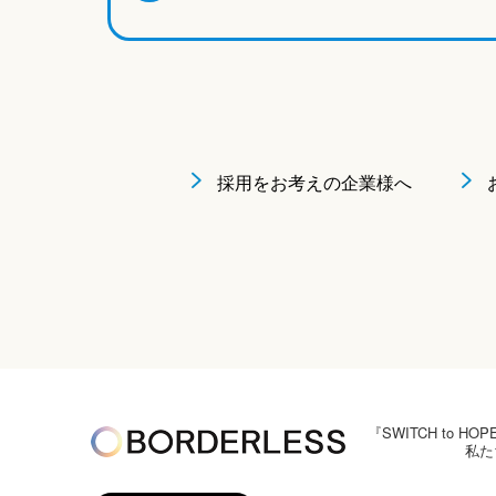
採用をお考えの企業様へ
『SWITCH to
私た