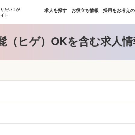
知りたい！が
求人を探す
お役立ち情報
採用をお考えの
サイト
髭（ヒゲ）OKを含む求人情