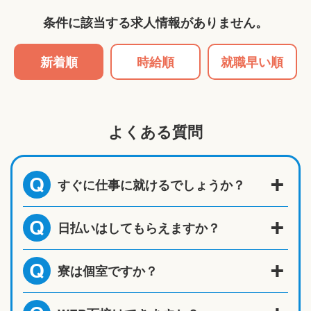
条件に該当する求人情報がありません。
新着順
時給順
就職早い順
よくある質問
すぐに仕事に就けるでしょうか？
Q
日払いはしてもらえますか？
Q
寮は個室ですか？
Q