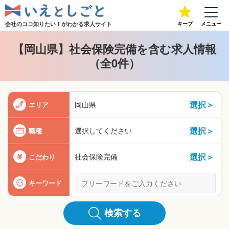
会社のココ知りたい！が
わかる求人サイト
キープ
メニュー
【岡山県】社会保険完備を含む求人情報
（全0件）
選択＞
岡山県
エリア
選択＞
選択してください
職種
選択＞
社会保険完備
こだわり
キーワード
検索する