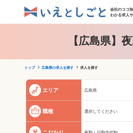
会社のココ
わかる求人
【広島県】夜
トップ
広島県の求人を探す
求人を探す
エリア
広島県
職種
選択してください
こだわり
夜勤・日勤交代制