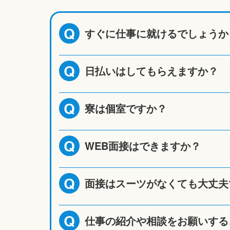
すぐに仕事に就けるでしょうか
Q
日払いはしてもらえますか？
Q
寮は個室ですか？
Q
WEB面接はできますか？
Q
面接はスーツがなくても大丈夫
Q
仕事の紹介や相談をお願いする
Q