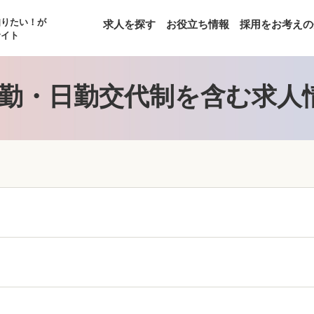
知りたい！が
求人を探す
お役立ち情報
採用をお考えの
サイト
勤・日勤交代制を含む求人