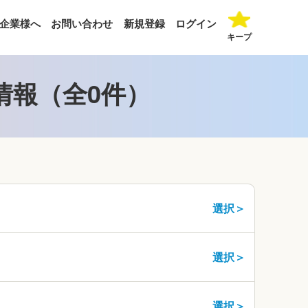
企業様へ
お問い合わせ
新規登録
ログイン
キープ
情報（全0件）
選択＞
選択＞
選択＞