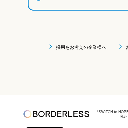
採用をお考えの企業様へ
『SWITCH to
私た