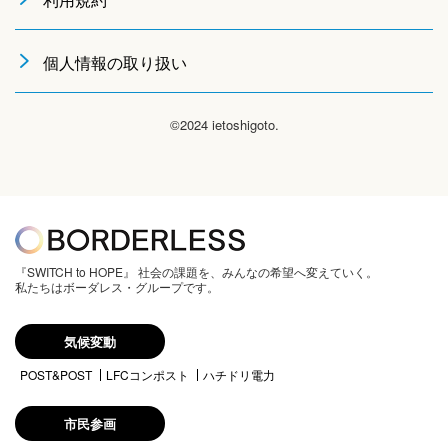
個人情報の取り扱い
©2024 ietoshigoto.
『SWITCH to HOPE』 社会の課題を、みんなの希望へ変えていく。
私たちはボーダレス・グループです。
気候変動
POST&POST
LFCコンポスト
ハチドリ電力
市民参画