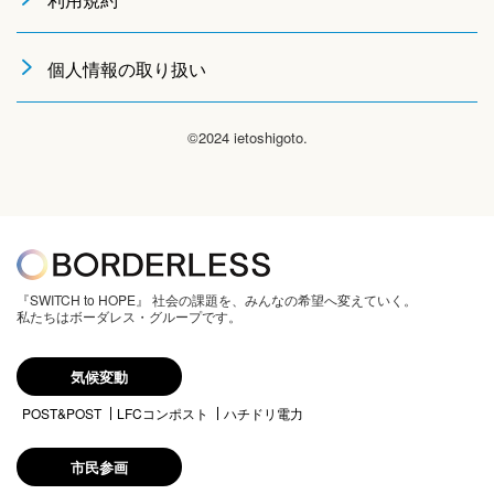
個人情報の取り扱い
©2024 ietoshigoto.
『SWITCH to HOPE』 社会の課題を、みんなの希望へ変えていく。
私たちはボーダレス・グループです。
気候変動
POST&POST
LFCコンポスト
ハチドリ電力
市民参画