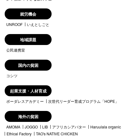
就労機会
UNROOF
いえとしごと
地域課題
公民連携室
国内の貧困
コシツ
起業支援・人材育成
ボーダレスアカデミー
次世代リーダー育成プログラム「HOPE」
海外の貧困
AMOMA
JOGGO
LIB
アフリカシアバター
Haruulala organic
Ethical Factory
TAO's NATIVE CHICKEN