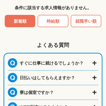
条件に該当する求人情報がありません。
新着順
時給順
就職早い順
よくある質問
すぐに仕事に就けるでしょうか？
Q
日払いはしてもらえますか？
Q
寮は個室ですか？
Q