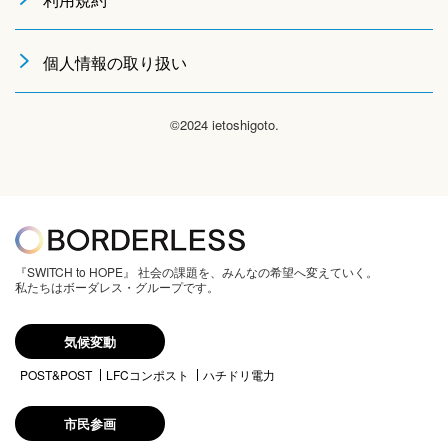
個人情報の取り扱い
©2024 ietoshigoto.
『SWITCH to HOPE』 社会の課題を、みんなの希望へ変えていく。
私たちはボーダレス・グループです。
気候変動
POST&POST
LFCコンポスト
ハチドリ電力
市民参画