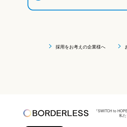
採用をお考えの企業様へ
『SWITCH to
私た