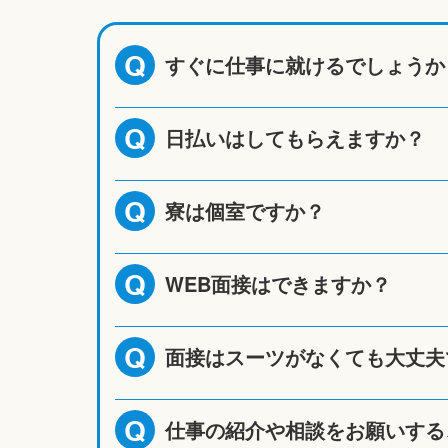
すぐに仕事に就けるでしょうか
Q
日払いはしてもらえますか？
Q
寮は個室ですか？
Q
WEB面接はできますか？
Q
面接はスーツがなくても大丈夫
Q
仕事の紹介や相談をお願いする
Q