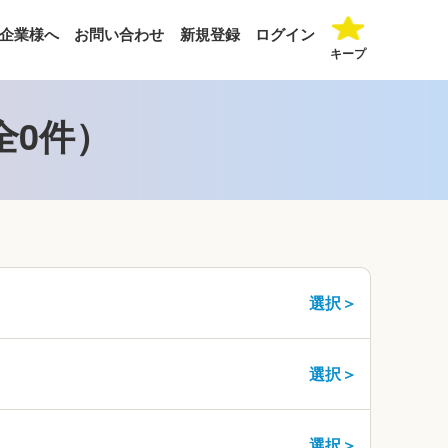
企業様へ
お問い合わせ
新規登録
ログイン
キープ
全0件）
選択＞
選択＞
選択＞