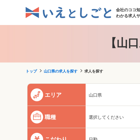
会社のココ
わかる求人
【山口
トップ
山口県の求人を探す
求人を探す
エリア
山口県
職種
選択してください
こだわり
日勤