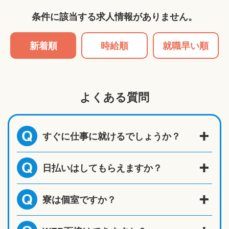
条件に該当する求人情報がありません。
新着順
時給順
就職早い順
よくある質問
すぐに仕事に就けるでしょうか？
Q
日払いはしてもらえますか？
Q
寮は個室ですか？
Q