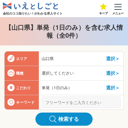
会社のココ知りたい！が
わかる求人サイト
キープ
メニュー
【山口県】単発（1日のみ）を含む求人情
報（全0件）
選択＞
山口県
エリア
選択＞
選択してください
職種
選択＞
単発（1日のみ）
こだわり
キーワード
検索する