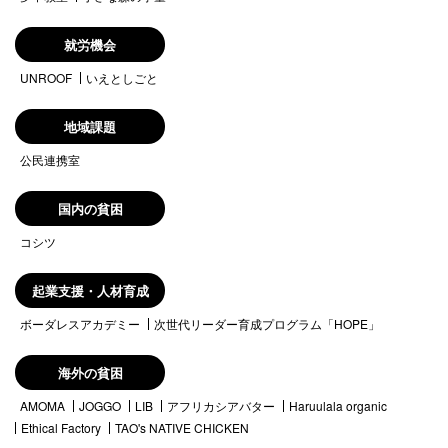
就労機会
UNROOF
いえとしごと
地域課題
公民連携室
国内の貧困
コシツ
起業支援・人材育成
ボーダレスアカデミー
次世代リーダー育成プログラム「HOPE」
海外の貧困
AMOMA
JOGGO
LIB
アフリカシアバター
Haruulala organic
Ethical Factory
TAO's NATIVE CHICKEN