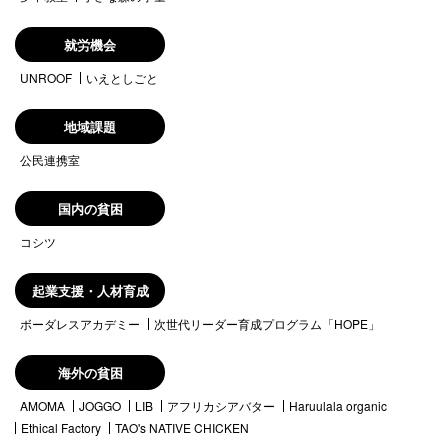
就労機会
UNROOF
いえとしごと
地域課題
公民連携室
国内の貧困
コシツ
起業支援・人材育成
ボーダレスアカデミー
次世代リーダー育成プログラム「HOPE」
海外の貧困
AMOMA
JOGGO
LIB
アフリカシアバター
Haruulala organic
Ethical Factory
TAO's NATIVE CHICKEN