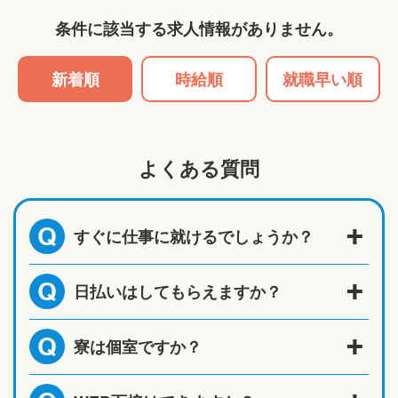
条件に該当する求人情報がありません。
新着順
時給順
就職早い順
よくある質問
すぐに仕事に就けるでしょうか？
Q
日払いはしてもらえますか？
Q
寮は個室ですか？
Q