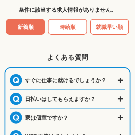
条件に該当する求人情報がありません。
新着順
時給順
就職早い順
よくある質問
すぐに仕事に就けるでしょうか？
Q
日払いはしてもらえますか？
Q
寮は個室ですか？
Q