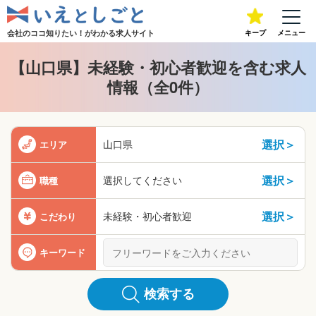
会社のココ知りたい！が
わかる求人サイト
キープ
メニュー
【山口県】未経験・初心者歓迎を含む求人
情報（全0件）
選択＞
山口県
エリア
選択＞
選択してください
職種
選択＞
未経験・初心者歓迎
こだわり
キーワード
検索する