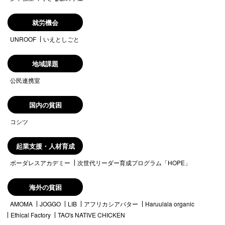
就労機会
UNROOF
いえとしごと
地域課題
公民連携室
国内の貧困
コシツ
起業支援・人材育成
ボーダレスアカデミー
次世代リーダー育成プログラム「HOPE」
海外の貧困
AMOMA
JOGGO
LIB
アフリカシアバター
Haruulala organic
Ethical Factory
TAO's NATIVE CHICKEN