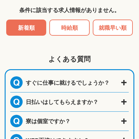
条件に該当する求人情報がありません。
新着順
時給順
就職早い順
よくある質問
すぐに仕事に就けるでしょうか？
Q
日払いはしてもらえますか？
Q
寮は個室ですか？
Q