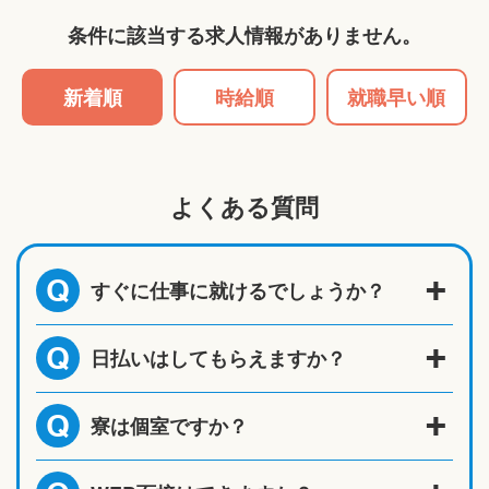
条件に該当する求人情報がありません。
新着順
時給順
就職早い順
よくある質問
すぐに仕事に就けるでしょうか？
Q
日払いはしてもらえますか？
Q
寮は個室ですか？
Q