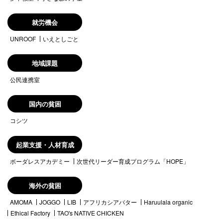
就労機会
UNROOF
いえとしごと
地域課題
公民連携室
国内の貧困
コシツ
起業支援・人材育成
ボーダレスアカデミー
次世代リーダー育成プログラム「HOPE」
海外の貧困
AMOMA
JOGGO
LIB
アフリカシアバター
Haruulala organic
Ethical Factory
TAO's NATIVE CHICKEN