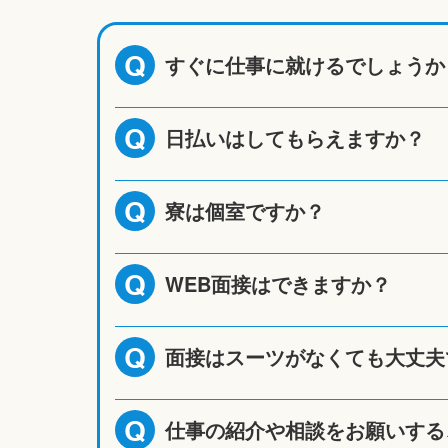
すぐに仕事に就けるでしょうか
Q
日払いはしてもらえますか？
Q
寮は個室ですか？
Q
WEB面接はできますか？
Q
面接はスーツがなくても大丈夫
Q
仕事の紹介や相談をお願いする
Q