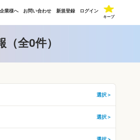
企業様へ
お問い合わせ
新規登録
ログイン
キープ
報（全0件）
選択＞
選択＞
選択＞