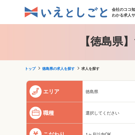
会社のココ
わかる求人
【徳島県】
トップ
徳島県の求人を探す
求人を探す
エリア
徳島県
職種
選択してください
こだわり
1ヶ月以内OK