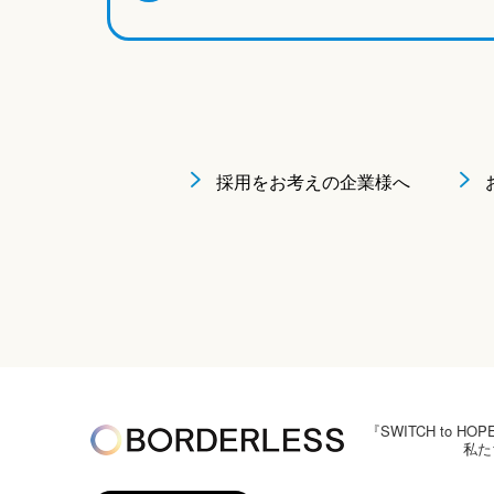
採用をお考えの企業様へ
『SWITCH to
私た