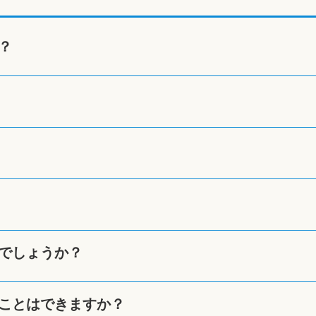
？
でしょうか？
ことはできますか？