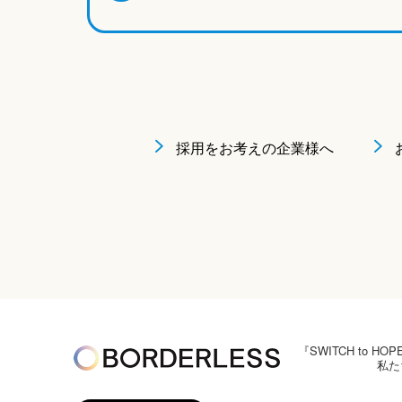
採用をお考えの企業様へ
『SWITCH to
私た