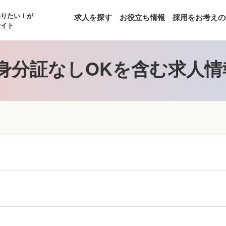
知りたい！が
求人を探す
お役立ち情報
採用をお考えの
サイト
身分証なしOKを含む求人情