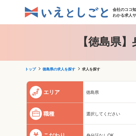
会社のココ
わかる求人
【徳島県】
トップ
徳島県の求人を探す
求人を探す
エリア
徳島県
職種
選択してください
こだわり
身分証なしOK