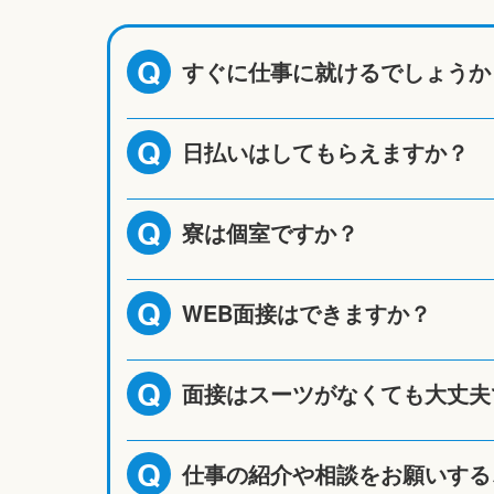
すぐに仕事に就けるでしょうか
Q
日払いはしてもらえますか？
Q
寮は個室ですか？
Q
WEB面接はできますか？
Q
面接はスーツがなくても大丈夫
Q
仕事の紹介や相談をお願いする
Q