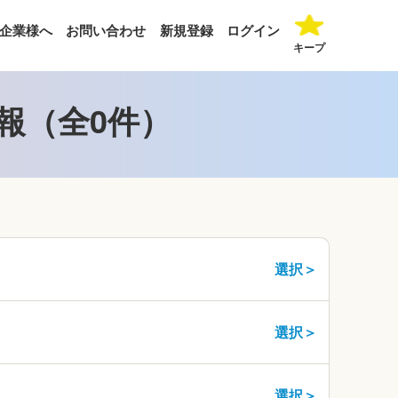
企業様へ
お問い合わせ
新規登録
ログイン
キープ
報（全0件）
選択＞
選択＞
選択＞