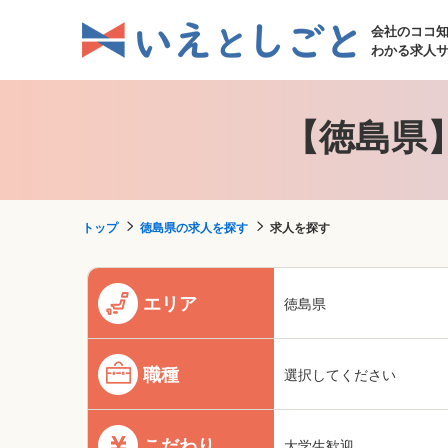
会社のココ
わかる求人
【徳島県
トップ
徳島県の求人を探す
求人を探す
エリア
徳島県
職種
選択してください
こだわり
大学生歓迎