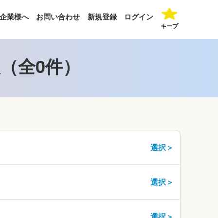
企業様へ
お問い合わせ
新規登録
ログイン
キープ
（全0件）
選択＞
選択＞
選択＞