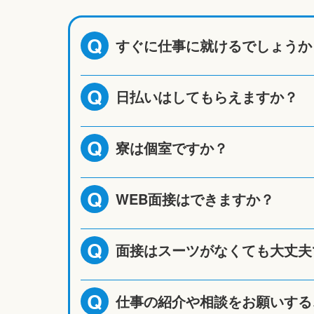
すぐに仕事に就けるでしょうか
Q
日払いはしてもらえますか？
Q
寮は個室ですか？
Q
WEB面接はできますか？
Q
面接はスーツがなくても大丈夫
Q
仕事の紹介や相談をお願いする
Q