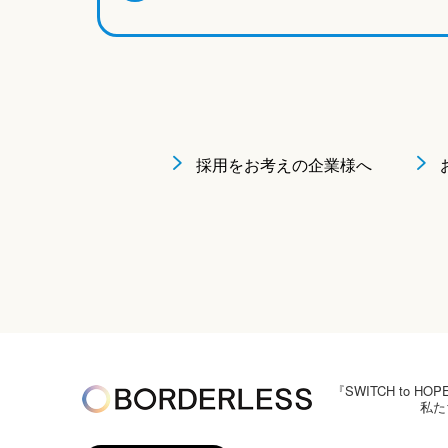
採用をお考えの企業様へ
『SWITCH to
私た