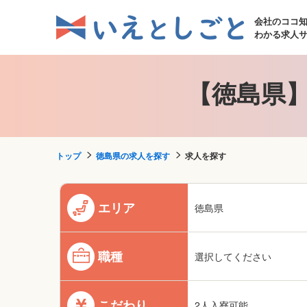
会社のココ
わかる求人
【徳島県】
トップ
徳島県の求人を探す
求人を探す
エリア
徳島県
職種
選択してください
こだわり
2人入寮可能