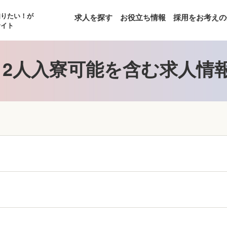
知りたい！が
求人を探す
お役立ち情報
採用をお考えの
サイト
2人入寮可能を含む求人情