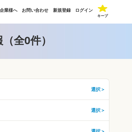
企業様へ
お問い合わせ
新規登録
ログイン
キープ
報（全0件）
選択＞
選択＞
選択＞