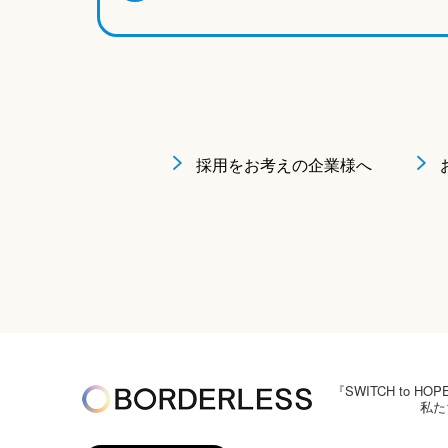
採用をお考えの企業様へ
『SWITCH to
私た