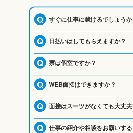
すぐに仕事に就けるでしょうか
Q
日払いはしてもらえますか？
Q
寮は個室ですか？
Q
WEB面接はできますか？
Q
面接はスーツがなくても大丈夫
Q
仕事の紹介や相談をお願いする
Q