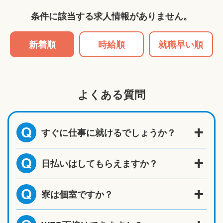
条件に該当する求人情報がありません。
新着順
時給順
就職早い順
よくある質問
すぐに仕事に就けるでしょうか？
Q
日払いはしてもらえますか？
Q
寮は個室ですか？
Q