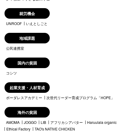
就労機会
UNROOF
いえとしごと
地域課題
公民連携室
国内の貧困
コシツ
起業支援・人材育成
ボーダレスアカデミー
次世代リーダー育成プログラム「HOPE」
海外の貧困
AMOMA
JOGGO
LIB
アフリカシアバター
Haruulala organic
Ethical Factory
TAO's NATIVE CHICKEN