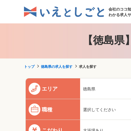
会社のココ
わかる求人
【徳島県
トップ
徳島県の求人を探す
求人を探す
エリア
徳島県
職種
選択してください
こだわり
大浴場あり