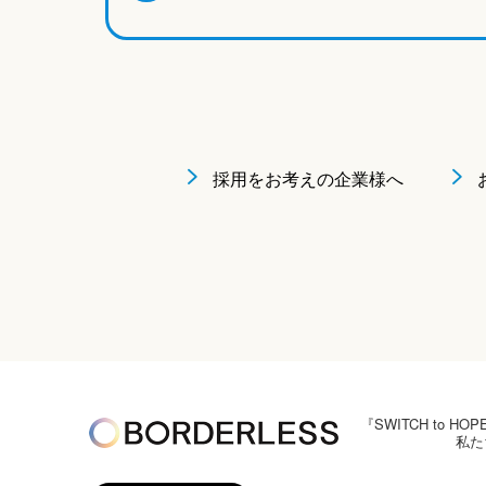
採用をお考えの企業様へ
『SWITCH to
私た