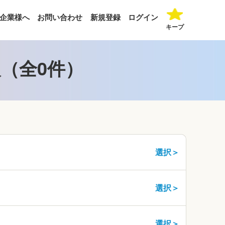
企業様へ
お問い合わせ
新規登録
ログイン
キープ
（全0件）
選択＞
選択＞
選択＞