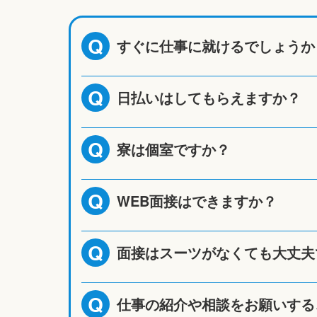
すぐに仕事に就けるでしょうか
Q
日払いはしてもらえますか？
Q
寮は個室ですか？
Q
WEB面接はできますか？
Q
面接はスーツがなくても大丈夫
Q
仕事の紹介や相談をお願いする
Q