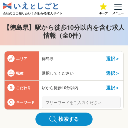
会社のココ知りたい！が
わかる求人サイト
キープ
メニュー
【徳島県】駅から徒歩10分以内を含む求人
情報（全0件）
選択＞
徳島県
エリア
選択＞
選択してください
職種
選択＞
駅から徒歩10分以内
こだわり
キーワード
検索する