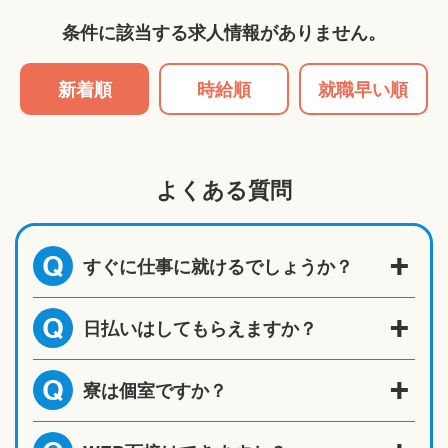
条件に該当する求人情報がありません。
新着順
時給順
就職早い順
よくある質問
すぐに仕事に就けるでしょうか？
Q
日払いはしてもらえますか？
Q
寮は個室ですか？
Q