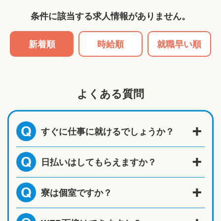
条件に該当する求人情報がありません。
新着順
時給順
就職早い順
よくある質問
すぐに仕事に就けるでしょうか？
Q
日払いはしてもらえますか？
Q
寮は個室ですか？
Q