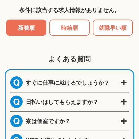
条件に該当する求人情報がありません。
新着順
時給順
就職早い順
よくある質問
すぐに仕事に就けるでしょうか？
Q
日払いはしてもらえますか？
Q
寮は個室ですか？
Q