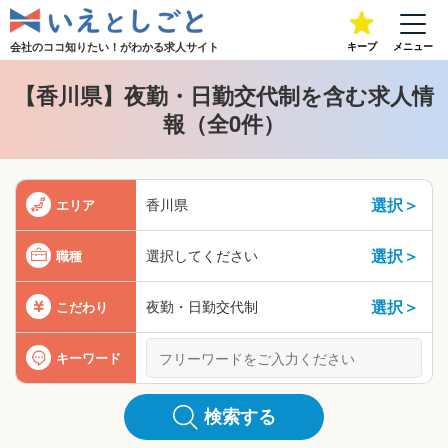
会社のココ知りたい！が
わかる求人サイト
キープ
メニュー
【香川県】夜勤・日勤交代制を含む求人情
報（全0件）
選択＞
香川県
エリア
選択＞
選択してください
職種
選択＞
夜勤・日勤交代制
こだわり
キーワード
検索する