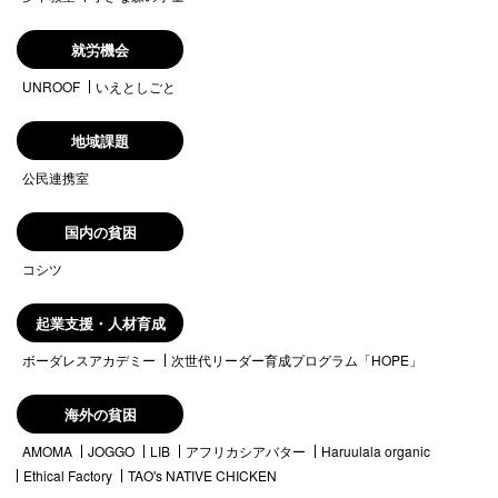
就労機会
UNROOF
いえとしごと
地域課題
公民連携室
国内の貧困
コシツ
起業支援・人材育成
ボーダレスアカデミー
次世代リーダー育成プログラム「HOPE」
海外の貧困
AMOMA
JOGGO
LIB
アフリカシアバター
Haruulala organic
Ethical Factory
TAO's NATIVE CHICKEN