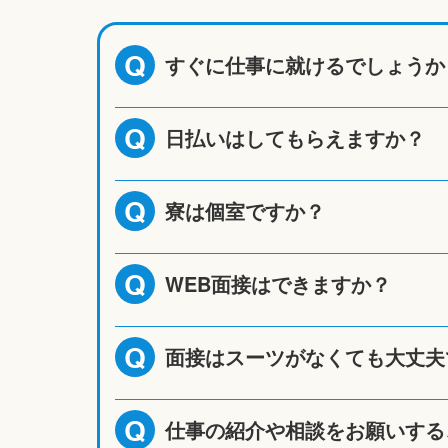
すぐに仕事に就けるでしょうか
Q
日払いはしてもらえますか？
Q
寮は個室ですか？
Q
WEB面接はできますか？
Q
面接はスーツがなくても大丈夫
Q
仕事の紹介や相談をお願いする
Q