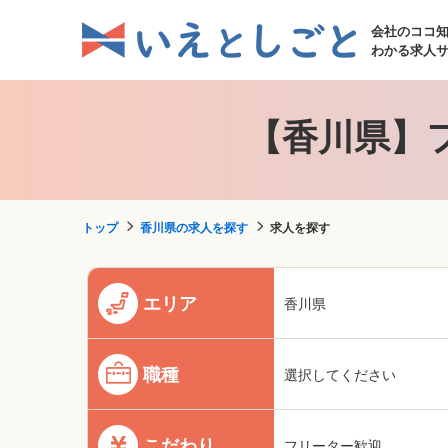
会社のココ
わかる求人
【香川県】
トップ
香川県の求人を探す
求人を探す
エリア
香川県
職種
選択してください
こだわり
フリーター歓迎