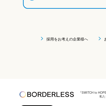
採用をお考えの企業様へ
『SWITCH to
私た