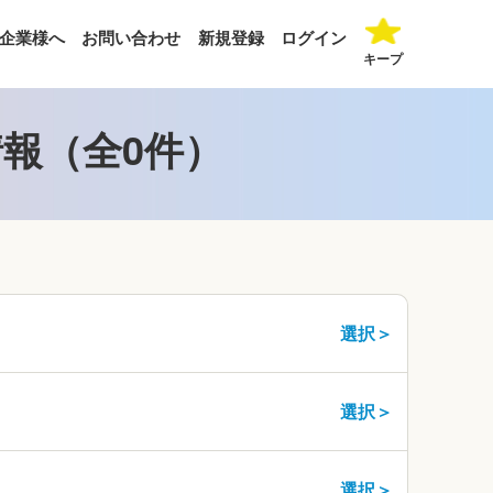
企業様へ
お問い合わせ
新規登録
ログイン
キープ
報（全0件）
選択＞
選択＞
選択＞