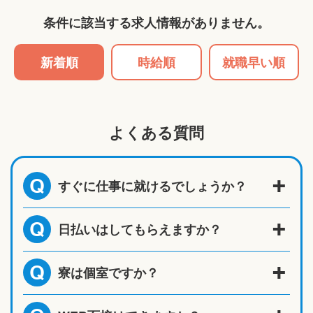
条件に該当する求人情報がありません。
新着順
時給順
就職早い順
よくある質問
すぐに仕事に就けるでしょうか？
Q
日払いはしてもらえますか？
Q
寮は個室ですか？
Q