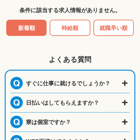
条件に該当する求人情報がありません。
新着順
時給順
就職早い順
よくある質問
すぐに仕事に就けるでしょうか？
Q
日払いはしてもらえますか？
Q
寮は個室ですか？
Q