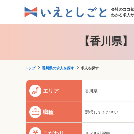
会社のココ
わかる求人
【香川県】
トップ
香川県の求人を探す
求人を探す
エリア
香川県
職種
選択してください
こだわり
ミドル活躍中