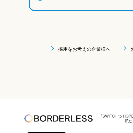
採用をお考えの企業様へ
『SWITCH to
私た