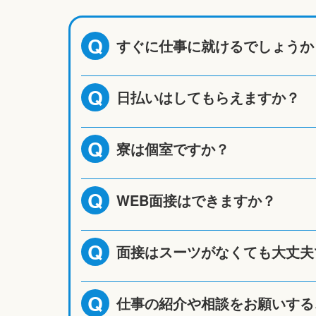
すぐに仕事に就けるでしょうか
Q
日払いはしてもらえますか？
Q
寮は個室ですか？
Q
WEB面接はできますか？
Q
面接はスーツがなくても大丈夫
Q
仕事の紹介や相談をお願いする
Q