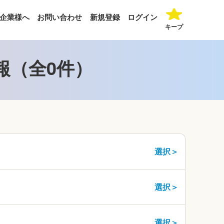
企業様へ
お問い合わせ
新規登録
ログイン
キープ
報（全0件）
選択＞
選択＞
選択＞