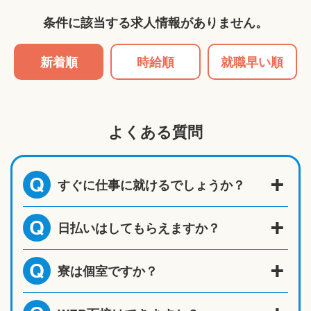
条件に該当する求人情報がありません。
新着順
時給順
就職早い順
よくある質問
すぐに仕事に就けるでしょうか？
Q
日払いはしてもらえますか？
Q
寮は個室ですか？
Q