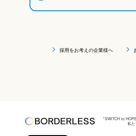
採用をお考えの企業様へ
『SWITCH to
私た