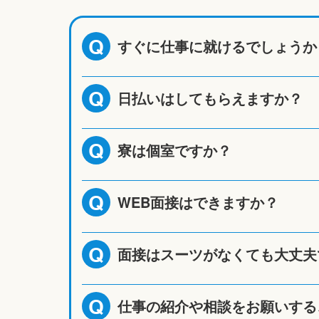
すぐに仕事に就けるでしょうか
Q
日払いはしてもらえますか？
Q
寮は個室ですか？
Q
WEB面接はできますか？
Q
面接はスーツがなくても大丈夫
Q
仕事の紹介や相談をお願いする
Q