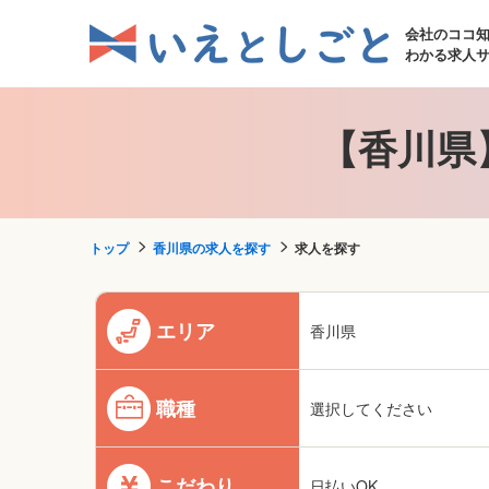
会社のココ
わかる求人
【香川県
トップ
香川県の求人を探す
求人を探す
エリア
香川県
職種
選択してください
こだわり
日払いOK