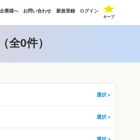
企業様へ
お問い合わせ
新規登録
ログイン
キープ
（全0件）
選択＞
選択＞
選択＞