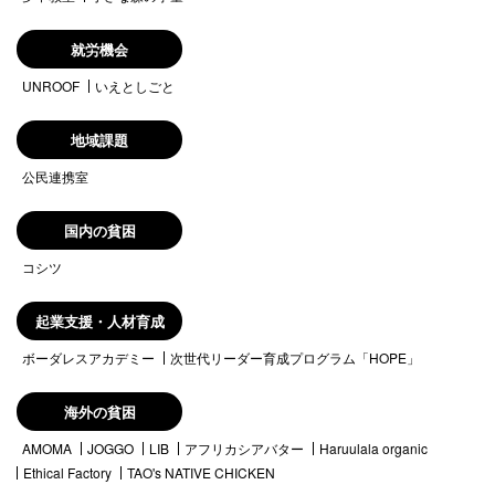
就労機会
UNROOF
いえとしごと
地域課題
公民連携室
国内の貧困
コシツ
起業支援・人材育成
ボーダレスアカデミー
次世代リーダー育成プログラム「HOPE」
海外の貧困
AMOMA
JOGGO
LIB
アフリカシアバター
Haruulala organic
Ethical Factory
TAO's NATIVE CHICKEN