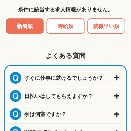
条件に該当する求人情報がありません。
新着順
時給順
就職早い順
よくある質問
すぐに仕事に就けるでしょうか？
Q
日払いはしてもらえますか？
Q
寮は個室ですか？
Q