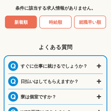
条件に該当する求人情報がありません。
新着順
時給順
就職早い順
よくある質問
すぐに仕事に就けるでしょうか？
Q
日払いはしてもらえますか？
Q
寮は個室ですか？
Q