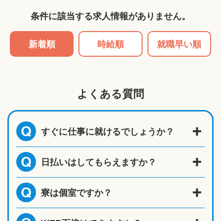
条件に該当する求人情報がありません。
新着順
時給順
就職早い順
よくある質問
すぐに仕事に就けるでしょうか？
Q
日払いはしてもらえますか？
Q
寮は個室ですか？
Q