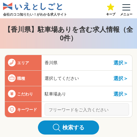
会社のココ知りたい！が
わかる求人サイト
キープ
メニュー
【香川県】駐車場ありを含む求人情報（全
0件）
選択＞
香川県
エリア
選択＞
選択してください
職種
選択＞
駐車場あり
こだわり
キーワード
検索する