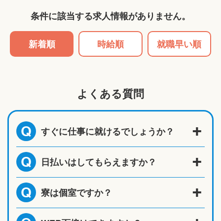
条件に該当する求人情報がありません。
新着順
時給順
就職早い順
よくある質問
すぐに仕事に就けるでしょうか？
Q
日払いはしてもらえますか？
Q
寮は個室ですか？
Q