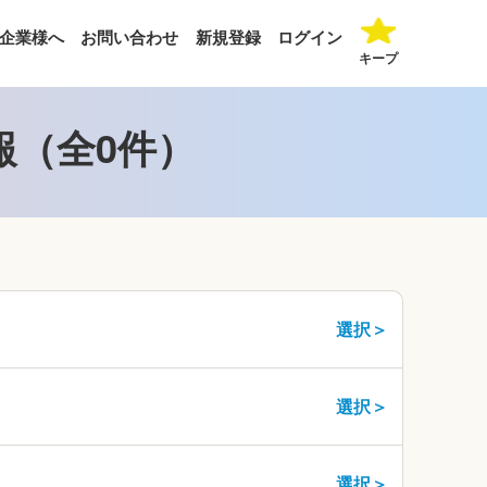
企業様へ
お問い合わせ
新規登録
ログイン
キープ
報（全0件）
選択＞
選択＞
選択＞