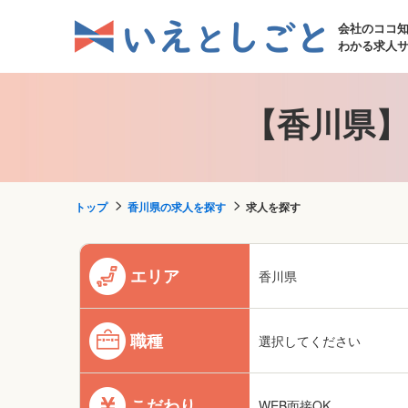
会社のココ
わかる求人
【香川県】
トップ
香川県の求人を探す
求人を探す
エリア
香川県
職種
選択してください
こだわり
WEB面接OK