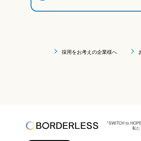
採用をお考えの企業様へ
『SWITCH to
私た