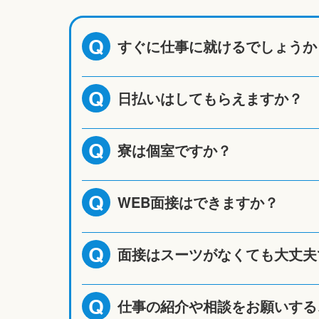
すぐに仕事に就けるでしょうか
Q
日払いはしてもらえますか？
Q
寮は個室ですか？
Q
WEB面接はできますか？
Q
面接はスーツがなくても大丈夫
Q
仕事の紹介や相談をお願いする
Q