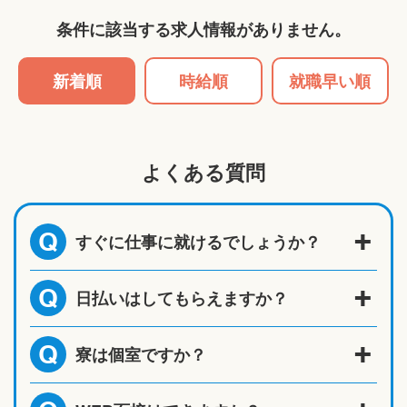
条件に該当する求人情報がありません。
新着順
時給順
就職早い順
よくある質問
すぐに仕事に就けるでしょうか？
Q
日払いはしてもらえますか？
Q
寮は個室ですか？
Q