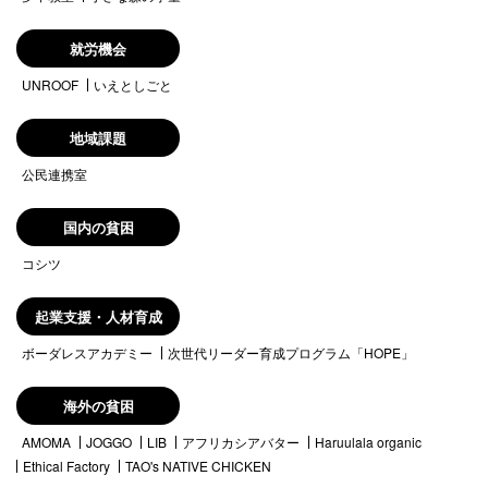
就労機会
UNROOF
いえとしごと
地域課題
公民連携室
国内の貧困
コシツ
起業支援・人材育成
ボーダレスアカデミー
次世代リーダー育成プログラム「HOPE」
海外の貧困
AMOMA
JOGGO
LIB
アフリカシアバター
Haruulala organic
Ethical Factory
TAO's NATIVE CHICKEN