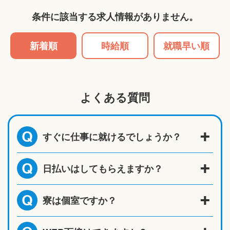
条件に該当する求人情報がありません。
新着順
時給順
就職早い順
よくある質問
すぐに仕事に就けるでしょうか？
Q
日払いはしてもらえますか？
Q
寮は個室ですか？
Q