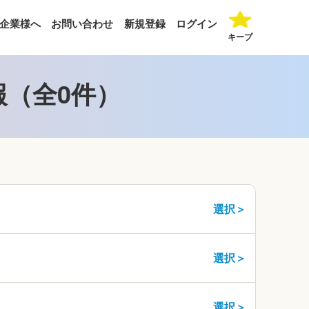
企業様へ
お問い合わせ
新規登録
ログイン
キープ
報（全0件）
選択＞
選択＞
選択＞