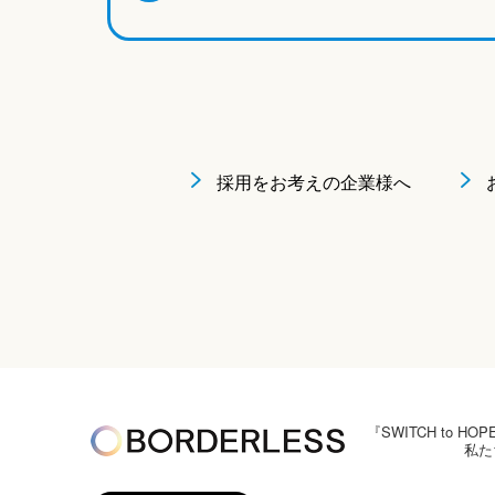
採用をお考えの企業様へ
『SWITCH to
私た