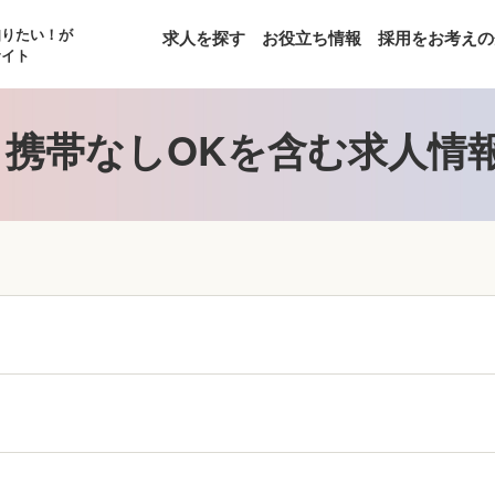
知りたい！が
求人を探す
お役立ち情報
採用をお考えの
サイト
携帯なしOKを含む求人情