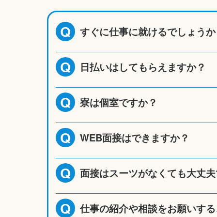
すぐに仕事に就けるでしょうか
Q
日払いはしてもらえますか？
Q
寮は個室ですか？
Q
WEB面接はできますか？
Q
面接はスーツがなくても大丈夫
Q
仕事の紹介や相談をお願いする
Q