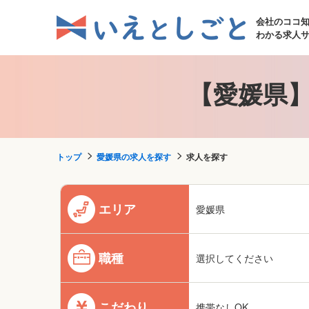
会社のココ
わかる求人
【愛媛県】
トップ
愛媛県の求人を探す
求人を探す
エリア
愛媛県
職種
選択してください
こだわり
携帯なしOK