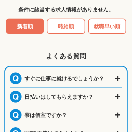
条件に該当する求人情報がありません。
新着順
時給順
就職早い順
よくある質問
すぐに仕事に就けるでしょうか？
Q
日払いはしてもらえますか？
Q
寮は個室ですか？
Q