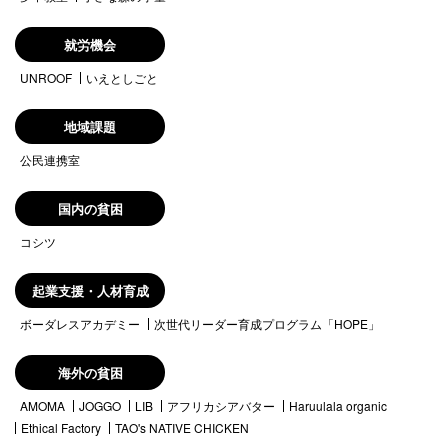
就労機会
UNROOF
いえとしごと
地域課題
公民連携室
国内の貧困
コシツ
起業支援・人材育成
ボーダレスアカデミー
次世代リーダー育成プログラム「HOPE」
海外の貧困
AMOMA
JOGGO
LIB
アフリカシアバター
Haruulala organic
Ethical Factory
TAO's NATIVE CHICKEN