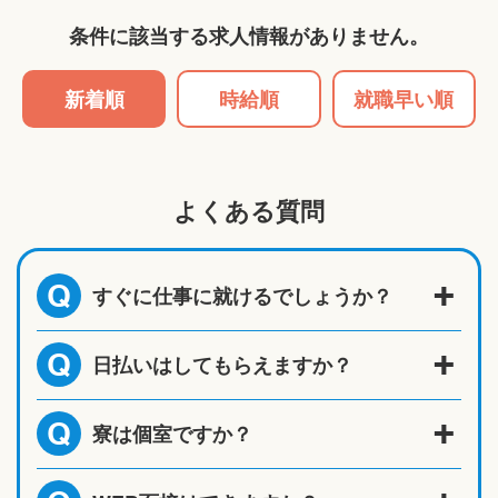
条件に該当する求人情報がありません。
新着順
時給順
就職早い順
よくある質問
すぐに仕事に就けるでしょうか？
Q
日払いはしてもらえますか？
Q
寮は個室ですか？
Q