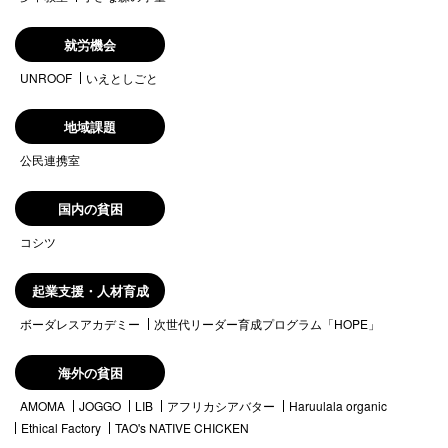
就労機会
UNROOF
いえとしごと
地域課題
公民連携室
国内の貧困
コシツ
起業支援・人材育成
ボーダレスアカデミー
次世代リーダー育成プログラム「HOPE」
海外の貧困
AMOMA
JOGGO
LIB
アフリカシアバター
Haruulala organic
Ethical Factory
TAO's NATIVE CHICKEN