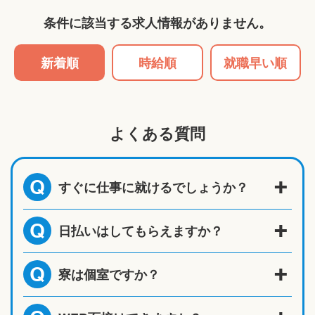
条件に該当する求人情報がありません。
新着順
時給順
就職早い順
よくある質問
すぐに仕事に就けるでしょうか？
Q
日払いはしてもらえますか？
Q
寮は個室ですか？
Q