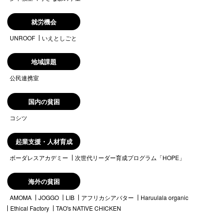
就労機会
UNROOF
いえとしごと
地域課題
公民連携室
国内の貧困
コシツ
起業支援・人材育成
ボーダレスアカデミー
次世代リーダー育成プログラム「HOPE」
海外の貧困
AMOMA
JOGGO
LIB
アフリカシアバター
Haruulala organic
Ethical Factory
TAO's NATIVE CHICKEN